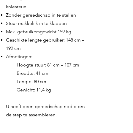
kniesteun
Zonder gereedschap in te stellen
Stuur makkelijk in te klappen
Max. gebruikersgewicht 159 kg
Geschikte lengte gebruiker: 148 cm –
192 cm
Afmetingen:
Hoogte stuur: 81 cm – 107 cm
Breedte: 41 cm
Lengte: 80 cm
Gewicht: 11,4 kg
U heeft geen gereedschap nodig om
de step te assembleren.