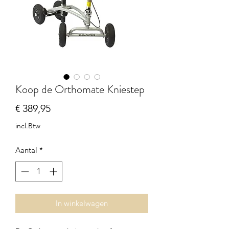
Koop de Orthomate Kniestep
Prijs
€ 389,95
incl.Btw
Aantal
*
In winkelwagen